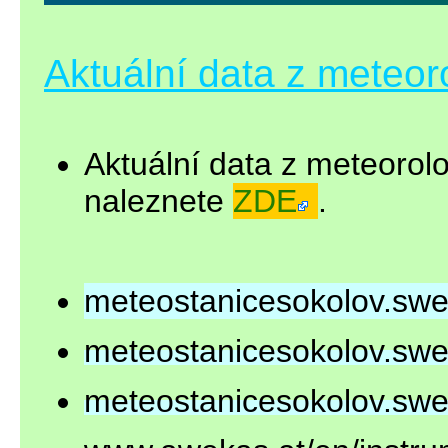
Aktuální data z meteor
Aktuální data z meteorol
naleznete
ZDE
.
meteostanicesokolov.sweb
meteostanicesokolov.sweb
meteostanicesokolov.sweb