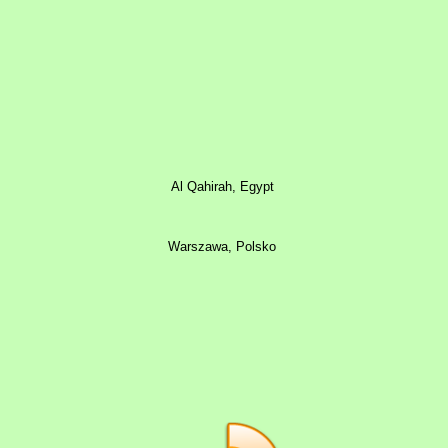
Al Qahirah, Egypt
Warszawa, Polsko