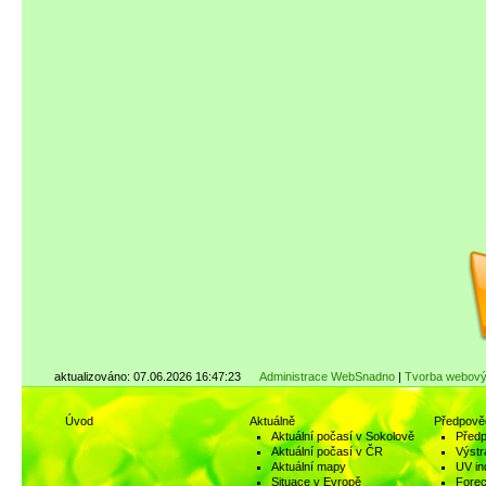
aktualizováno: 07.06.2026 16:47:23
Administrace WebSnadno
|
Tvorba webový
Úvod
Aktuálně
Předpově
Aktuální počasí v Sokolově
Předp
Aktuální počasí v ČR
Výstr
Aktuální mapy
UV in
Situace v Evropě
Fore