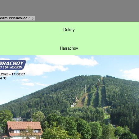
Doksy
Harrachov